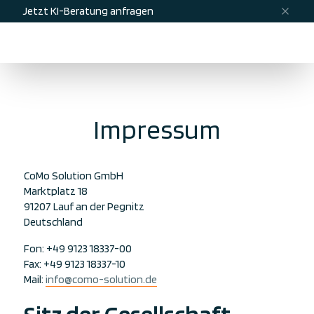
Jetzt KI-Beratung anfragen
Menü
Kontakt
Impressum
CoMo Solution GmbH
Marktplatz 18
91207 Lauf an der Pegnitz
Deutschland
Fon: +49 9123 18337-00
Fax: +49 9123 18337-10
Mail:
info@como-solution.de