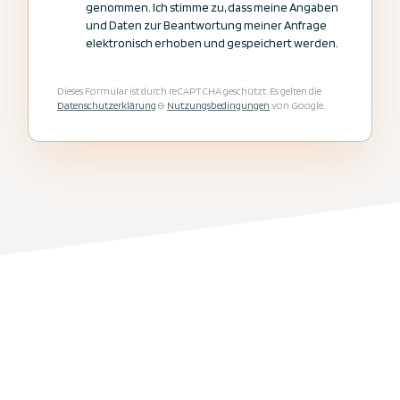
genommen. Ich stimme zu, dass meine Angaben
und Daten zur Beantwortung meiner Anfrage
elektronisch erhoben und gespeichert werden.
Jetzt Kontakt aufnehmen
Dieses Formular ist durch reCAPTCHA geschützt. Es gelten die
Datenschutzerklärung
&
Nutzungsbedingungen
von Google.