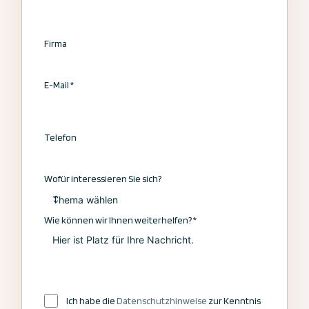
Firma
E-Mail
*
Telefon
Wofür interessieren Sie sich?
Wie können wir Ihnen weiterhelfen?
*
Ich habe die
Datenschutzhinweise
zur Kenntnis